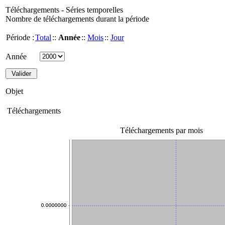
Téléchargements - Séries temporelles
Nombre de téléchargements durant la période
Période :
Total
::
Année
::
Mois
::
Jour
Année
Objet
Téléchargements
Téléchargements par mois