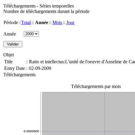
Téléchargements - Séries temporelles
Nombre de téléchargements durant la période
Période :
Total
::
Année
::
Mois
::
Jour
Année
Objet
Title
:
Ratio et intellectus:L'unité de l'oeuvre d'Anselme de Ca
Entry Date
:
02-09-2009
Téléchargements
Téléchargements par mois