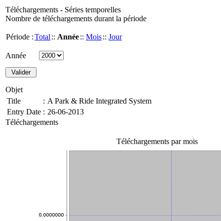
Téléchargements - Séries temporelles
Nombre de téléchargements durant la période
Période :
Total
::
Année
::
Mois
::
Jour
Année
Objet
Title
:
A Park & Ride Integrated System
Entry Date
:
26-06-2013
Téléchargements
Téléchargements par mois