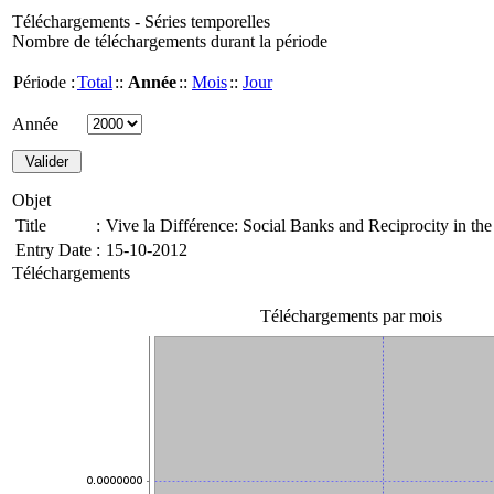
Téléchargements - Séries temporelles
Nombre de téléchargements durant la période
Période :
Total
::
Année
::
Mois
::
Jour
Année
Objet
Title
:
Vive la Différence: Social Banks and Reciprocity in th
Entry Date
:
15-10-2012
Téléchargements
Téléchargements par mois