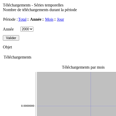
Téléchargements - Séries temporelles
Nombre de téléchargements durant la période
Période :
Total
::
Année
::
Mois
::
Jour
Année
Objet
Téléchargements
Téléchargements par mois