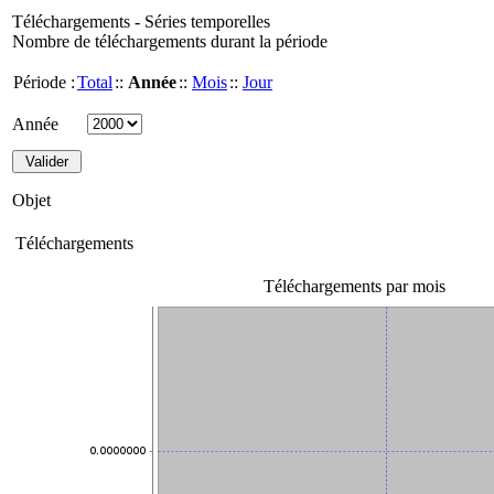
Téléchargements - Séries temporelles
Nombre de téléchargements durant la période
Période :
Total
::
Année
::
Mois
::
Jour
Année
Objet
Téléchargements
Téléchargements par mois