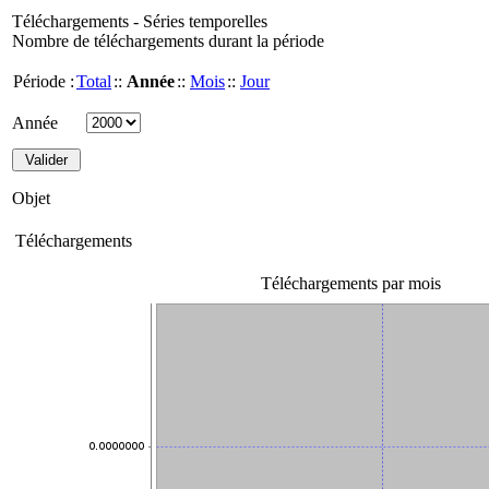
Téléchargements - Séries temporelles
Nombre de téléchargements durant la période
Période :
Total
::
Année
::
Mois
::
Jour
Année
Objet
Téléchargements
Téléchargements par mois