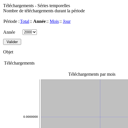
Téléchargements - Séries temporelles
Nombre de téléchargements durant la période
Période :
Total
::
Année
::
Mois
::
Jour
Année
Objet
Téléchargements
Téléchargements par mois