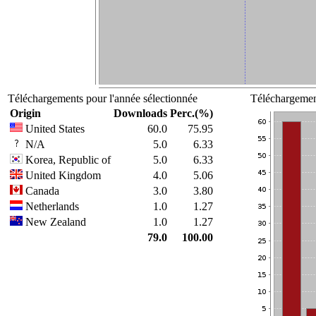
Téléchargements pour l'année sélectionnée
Téléchargement
Origin
Downloads
Perc.(%)
United States
60.0
75.95
N/A
5.0
6.33
Korea, Republic of
5.0
6.33
United Kingdom
4.0
5.06
Canada
3.0
3.80
Netherlands
1.0
1.27
New Zealand
1.0
1.27
79.0
100.00