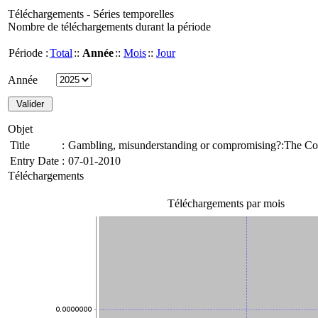
Téléchargements - Séries temporelles
Nombre de téléchargements durant la période
Période :
Total
::
Année
::
Mois
::
Jour
Année
Objet
Title
:
Gambling, misunderstanding or compromising?:The Cou
Entry Date
:
07-01-2010
Téléchargements
Téléchargements par mois