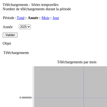
Téléchargements - Séries temporelles
Nombre de téléchargements durant la période
Période :
Total
::
Année
::
Mois
::
Jour
Année
Objet
Téléchargements
Téléchargements par mois