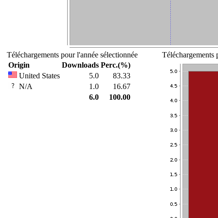
Téléchargements pour l'année sélectionnée
Téléchargements p
Origin
Downloads
Perc.(%)
United States
5.0
83.33
N/A
1.0
16.67
6.0
100.00