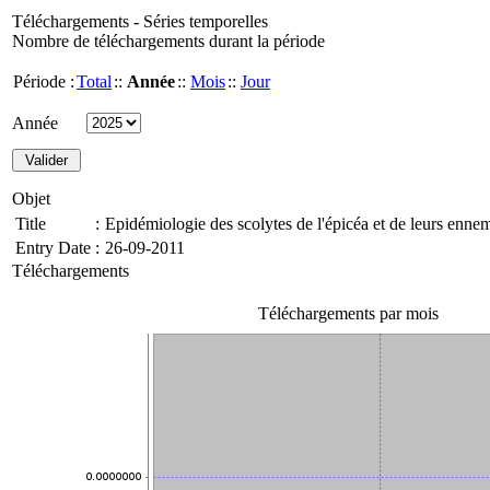
Téléchargements - Séries temporelles
Nombre de téléchargements durant la période
Période :
Total
::
Année
::
Mois
::
Jour
Année
Objet
Title
:
Epidémiologie des scolytes de l'épicéa et de leurs ennem
Entry Date
:
26-09-2011
Téléchargements
Téléchargements par mois