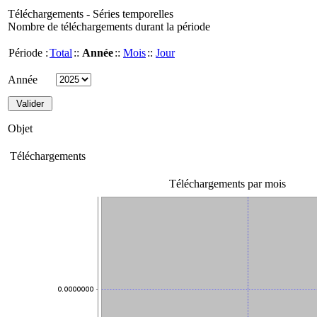
Téléchargements - Séries temporelles
Nombre de téléchargements durant la période
Période :
Total
::
Année
::
Mois
::
Jour
Année
Objet
Téléchargements
Téléchargements par mois