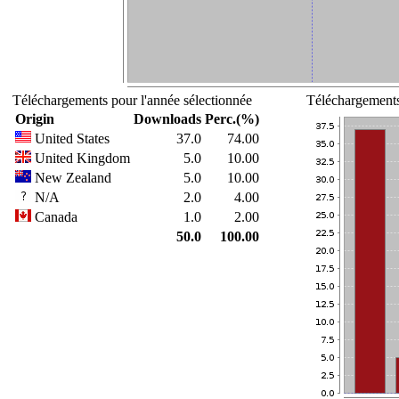
Téléchargements pour l'année sélectionnée
Téléchargements
Origin
Downloads
Perc.(%)
United States
37.0
74.00
United Kingdom
5.0
10.00
New Zealand
5.0
10.00
N/A
2.0
4.00
Canada
1.0
2.00
50.0
100.00