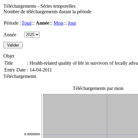
Téléchargements - Séries temporelles
Nombre de téléchargements durant la période
Période :
Total
::
Année
::
Mois
::
Jour
Année
Objet
Title
:
Health-related quality of life in survivors of locally ad
Entry Date
:
14-04-2011
Téléchargements
Téléchargements par mois