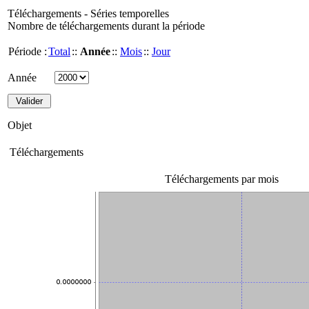
Téléchargements - Séries temporelles
Nombre de téléchargements durant la période
Période :
Total
::
Année
::
Mois
::
Jour
Année
Objet
Téléchargements
Téléchargements par mois