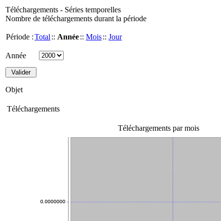
Téléchargements - Séries temporelles
Nombre de téléchargements durant la période
Période :
Total
::
Année
::
Mois
::
Jour
Année
Objet
Téléchargements
Téléchargements par mois