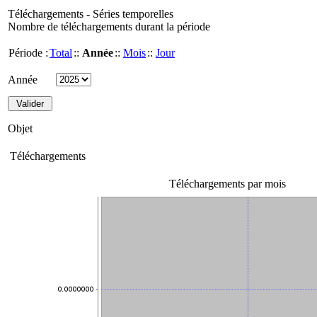
Téléchargements - Séries temporelles
Nombre de téléchargements durant la période
Période :
Total
::
Année
::
Mois
::
Jour
Année
Objet
Téléchargements
Téléchargements par mois