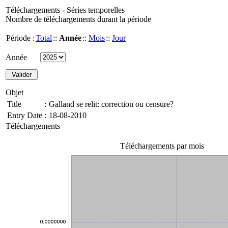
Téléchargements - Séries temporelles
Nombre de téléchargements durant la période
Période :
Total
::
Année
::
Mois
::
Jour
Année
Objet
Title
:
Galland se relit: correction ou censure?
Entry Date
:
18-08-2010
Téléchargements
Téléchargements par mois