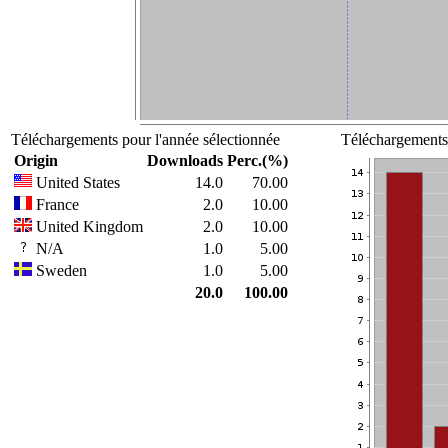
Téléchargements pour l'année sélectionnée
Téléchargements 
Origin
Downloads
Perc.(%)
United States
14.0
70.00
France
2.0
10.00
United Kingdom
2.0
10.00
N/A
1.0
5.00
Sweden
1.0
5.00
20.0
100.00