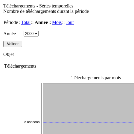
Téléchargements - Séries temporelles
Nombre de téléchargements durant la période
Période :
Total
::
Année
::
Mois
::
Jour
Année
Objet
Téléchargements
Téléchargements par mois