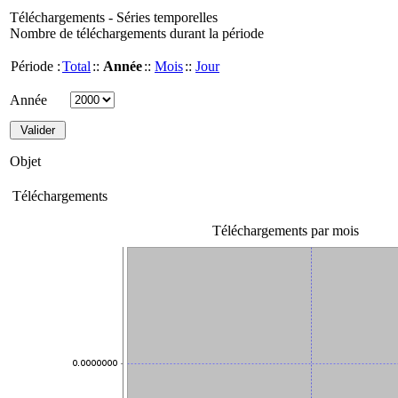
Téléchargements - Séries temporelles
Nombre de téléchargements durant la période
Période :
Total
::
Année
::
Mois
::
Jour
Année
Objet
Téléchargements
Téléchargements par mois