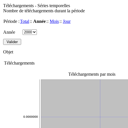
Téléchargements - Séries temporelles
Nombre de téléchargements durant la période
Période :
Total
::
Année
::
Mois
::
Jour
Année
Objet
Téléchargements
Téléchargements par mois