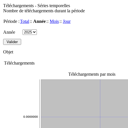
Téléchargements - Séries temporelles
Nombre de téléchargements durant la période
Période :
Total
::
Année
::
Mois
::
Jour
Année
Objet
Téléchargements
Téléchargements par mois