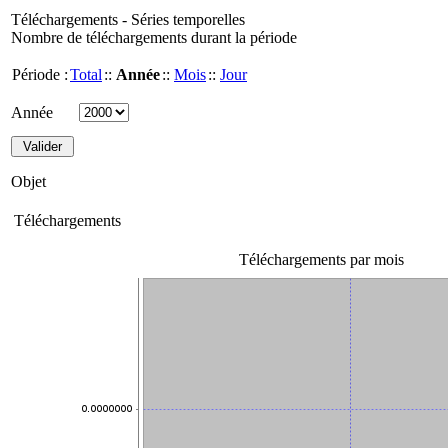
Téléchargements - Séries temporelles
Nombre de téléchargements durant la période
Période :
Total
::
Année
::
Mois
::
Jour
Année
Objet
Téléchargements
Téléchargements par mois