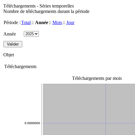
Téléchargements - Séries temporelles
Nombre de téléchargements durant la période
Période :
Total
::
Année
::
Mois
::
Jour
Année
Objet
Téléchargements
Téléchargements par mois