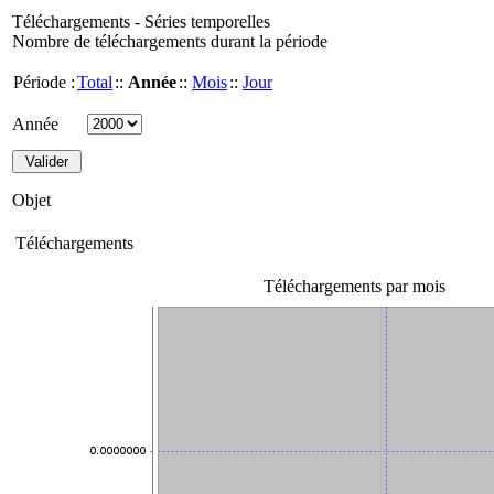
Téléchargements - Séries temporelles
Nombre de téléchargements durant la période
Période :
Total
::
Année
::
Mois
::
Jour
Année
Objet
Téléchargements
Téléchargements par mois