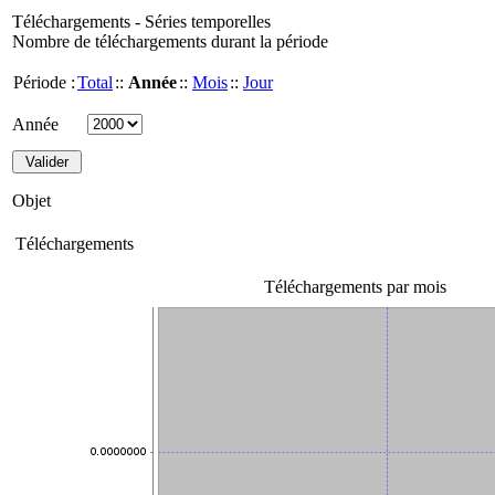
Téléchargements - Séries temporelles
Nombre de téléchargements durant la période
Période :
Total
::
Année
::
Mois
::
Jour
Année
Objet
Téléchargements
Téléchargements par mois