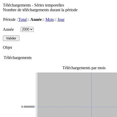
Téléchargements - Séries temporelles
Nombre de téléchargements durant la période
Période :
Total
::
Année
::
Mois
::
Jour
Année
Objet
Téléchargements
Téléchargements par mois