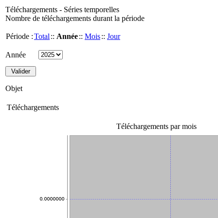
Téléchargements - Séries temporelles
Nombre de téléchargements durant la période
Période :
Total
::
Année
::
Mois
::
Jour
Année
Objet
Téléchargements
Téléchargements par mois