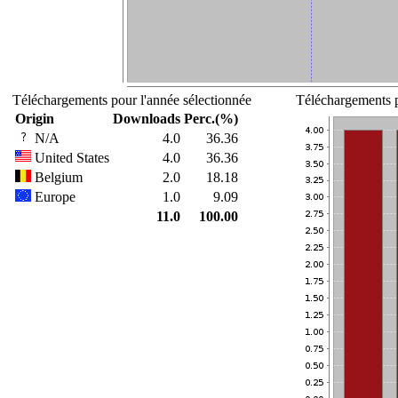
Téléchargements pour l'année sélectionnée
Téléchargements p
Origin
Downloads
Perc.(%)
N/A
4.0
36.36
United States
4.0
36.36
Belgium
2.0
18.18
Europe
1.0
9.09
11.0
100.00