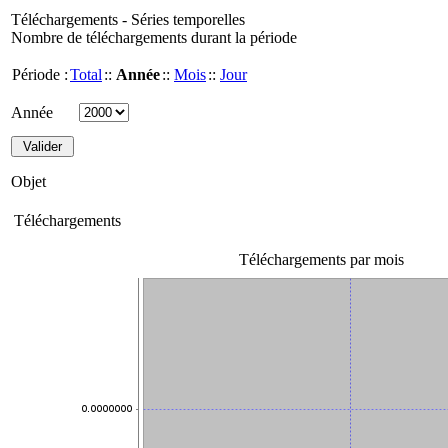
Téléchargements - Séries temporelles
Nombre de téléchargements durant la période
Période :
Total
::
Année
::
Mois
::
Jour
Année
Objet
Téléchargements
Téléchargements par mois