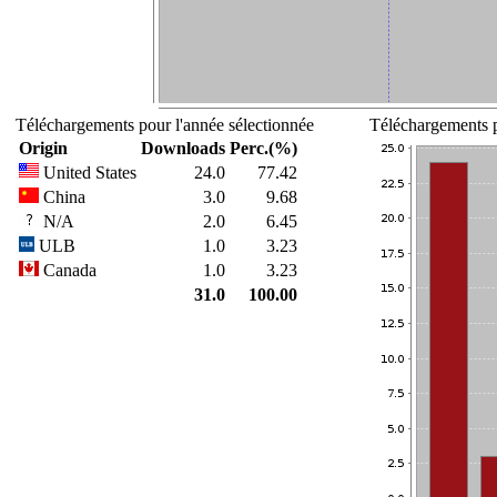
Téléchargements pour l'année sélectionnée
Téléchargements p
Origin
Downloads
Perc.(%)
United States
24.0
77.42
China
3.0
9.68
N/A
2.0
6.45
ULB
1.0
3.23
Canada
1.0
3.23
31.0
100.00