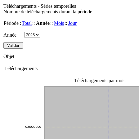
Téléchargements - Séries temporelles
Nombre de téléchargements durant la période
Période :
Total
::
Année
::
Mois
::
Jour
Année
Objet
Téléchargements
Téléchargements par mois