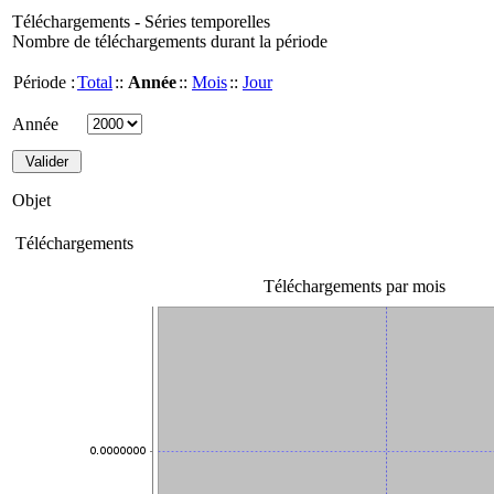
Téléchargements - Séries temporelles
Nombre de téléchargements durant la période
Période :
Total
::
Année
::
Mois
::
Jour
Année
Objet
Téléchargements
Téléchargements par mois