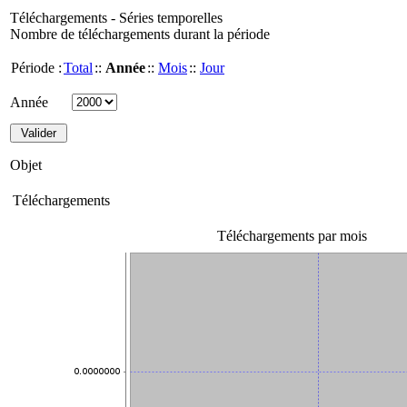
Téléchargements - Séries temporelles
Nombre de téléchargements durant la période
Période :
Total
::
Année
::
Mois
::
Jour
Année
Objet
Téléchargements
Téléchargements par mois