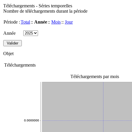
Téléchargements - Séries temporelles
Nombre de téléchargements durant la période
Période :
Total
::
Année
::
Mois
::
Jour
Année
Objet
Téléchargements
Téléchargements par mois