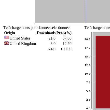
Téléchargements pour l'année sélectionnée
Téléchargements
Origin
Downloads
Perc.(%)
United States
21.0
87.50
United Kingdom
3.0
12.50
24.0
100.00