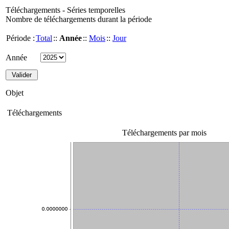
Téléchargements - Séries temporelles
Nombre de téléchargements durant la période
Période :
Total
::
Année
::
Mois
::
Jour
Année
Objet
Téléchargements
Téléchargements par mois