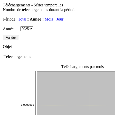
Téléchargements - Séries temporelles
Nombre de téléchargements durant la période
Période :
Total
::
Année
::
Mois
::
Jour
Année
Objet
Téléchargements
Téléchargements par mois