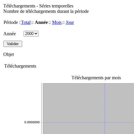
Téléchargements - Séries temporelles
Nombre de téléchargements durant la période
Période :
Total
::
Année
::
Mois
::
Jour
Année
Objet
Téléchargements
Téléchargements par mois