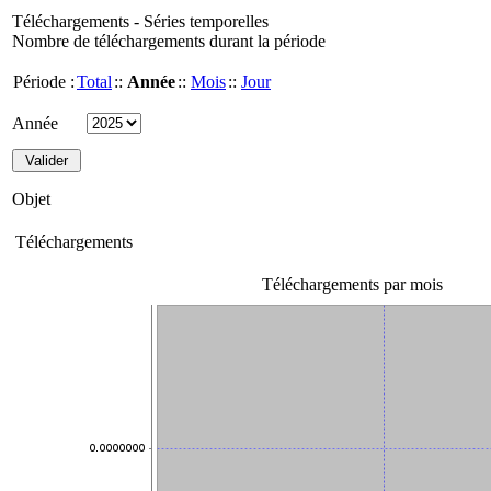
Téléchargements - Séries temporelles
Nombre de téléchargements durant la période
Période :
Total
::
Année
::
Mois
::
Jour
Année
Objet
Téléchargements
Téléchargements par mois