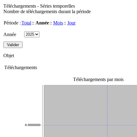
Téléchargements - Séries temporelles
Nombre de téléchargements durant la période
Période :
Total
::
Année
::
Mois
::
Jour
Année
Objet
Téléchargements
Téléchargements par mois