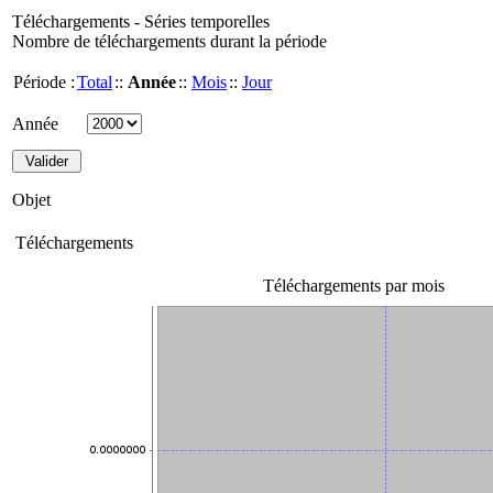
Téléchargements - Séries temporelles
Nombre de téléchargements durant la période
Période :
Total
::
Année
::
Mois
::
Jour
Année
Objet
Téléchargements
Téléchargements par mois