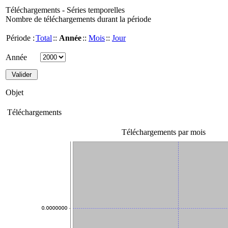
Téléchargements - Séries temporelles
Nombre de téléchargements durant la période
Période :
Total
::
Année
::
Mois
::
Jour
Année
Objet
Téléchargements
Téléchargements par mois