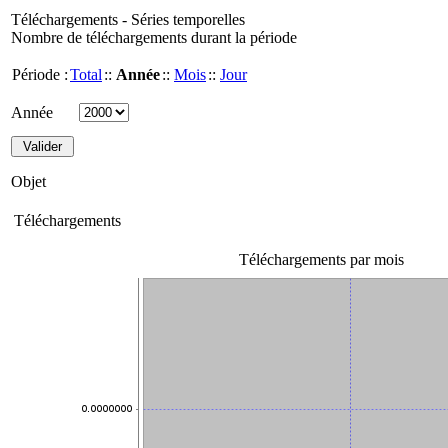
Téléchargements - Séries temporelles
Nombre de téléchargements durant la période
Période :
Total
::
Année
::
Mois
::
Jour
Année
Objet
Téléchargements
Téléchargements par mois