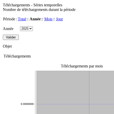
Téléchargements - Séries temporelles
Nombre de téléchargements durant la période
Période :
Total
::
Année
::
Mois
::
Jour
Année
Objet
Téléchargements
Téléchargements par mois