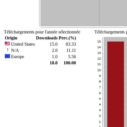
Téléchargements pour l'année sélectionnée
Téléchargements p
Origin
Downloads
Perc.(%)
United States
15.0
83.33
N/A
2.0
11.11
Europe
1.0
5.56
18.0
100.00