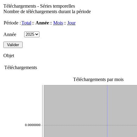
Téléchargements - Séries temporelles
Nombre de téléchargements durant la période
Période :
Total
::
Année
::
Mois
::
Jour
Année
Objet
Téléchargements
Téléchargements par mois