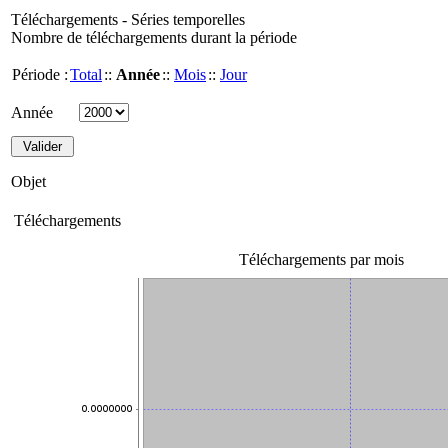
Téléchargements - Séries temporelles
Nombre de téléchargements durant la période
Période :
Total
::
Année
::
Mois
::
Jour
Année
Objet
Téléchargements
Téléchargements par mois