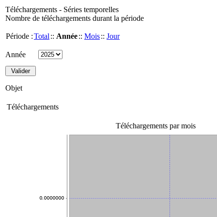
Téléchargements - Séries temporelles
Nombre de téléchargements durant la période
Période :
Total
::
Année
::
Mois
::
Jour
Année
Objet
Téléchargements
Téléchargements par mois