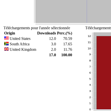
Téléchargements pour l'année sélectionnée
Téléchargements
Origin
Downloads
Perc.(%)
United States
12.0
70.59
South Africa
3.0
17.65
United Kingdom
2.0
11.76
17.0
100.00