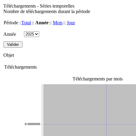
Téléchargements - Séries temporelles
Nombre de téléchargements durant la période
Période :
Total
::
Année
::
Mois
::
Jour
Année
Objet
Téléchargements
Téléchargements par mois