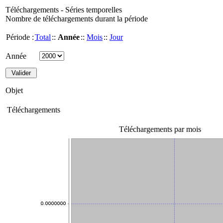
Téléchargements - Séries temporelles
Nombre de téléchargements durant la période
Période :
Total
::
Année
::
Mois
::
Jour
Année
Objet
Téléchargements
Téléchargements par mois