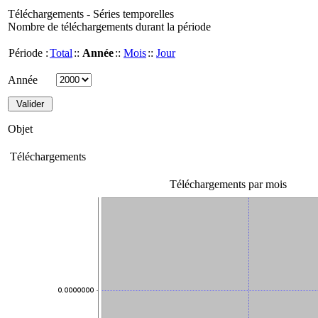
Téléchargements - Séries temporelles
Nombre de téléchargements durant la période
Période :
Total
::
Année
::
Mois
::
Jour
Année
Objet
Téléchargements
Téléchargements par mois