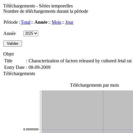
Téléchargements - Séries temporelles
Nombre de téléchargements durant la période
Période :
Total
::
Année
::
Mois
::
Jour
Année
Objet
Title
:
Characterization of factors released by cultured fetal r
Entry Date
:
08-09-2009
Téléchargements
Téléchargements par mois