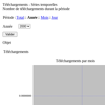
Téléchargements - Séries temporelles
Nombre de téléchargements durant la période
Période :
Total
::
Année
::
Mois
::
Jour
Année
Objet
Téléchargements
Téléchargements par mois