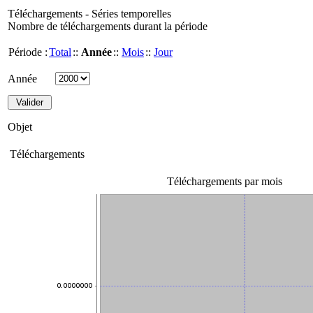
Téléchargements - Séries temporelles
Nombre de téléchargements durant la période
Période :
Total
::
Année
::
Mois
::
Jour
Année
Objet
Téléchargements
Téléchargements par mois